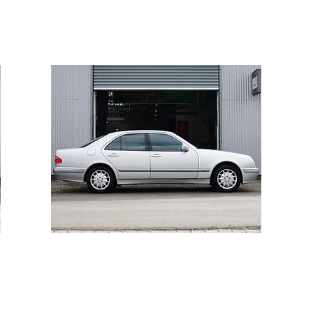
Mercedes E200 Komp.