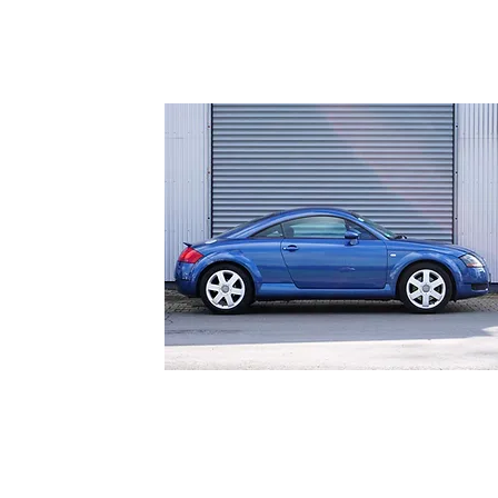
Audi TT 1.8T