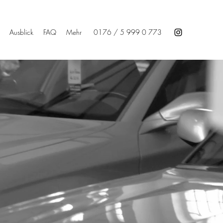
Ausblick
FAQ
Mehr
0176 / 5 999 0 773