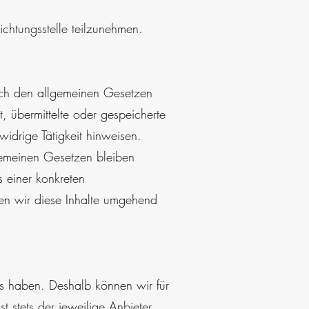
lichtungsstelle teilzunehmen.
nach den allgemeinen Gesetzen
 übermittelte oder gespeicherte
drige Tätigkeit hinweisen.
gemeinen Gesetzen bleiben
s einer konkreten
en wir diese Inhalte umgehend
ss haben. Deshalb können wir für
st stets der jeweilige Anbieter