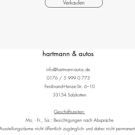
Verkaufen
hartmann & autos
info@hartmann-autos.de
0176 / 5 999 0 773
Ferdinand-Henze-Str. 6–10
33154 Salzkotten
Geschäftszeiten:
Mo. - Fr., Sa.: Besichtigungen nach Absprache
usstellungsräume nicht öffentlich zugänglich- und daher nicht permanent