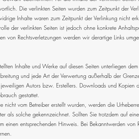
wortlich. Die verlinkten Seiten wurden zum Zeitpunkt der Ver
tswidrige Inhalte waren zum Zeitpunkt der Verlinkung nicht er
olle der verlinkten Seiten ist jedoch ohne konkrete Anhaltsp
en von Rechtsverletzungen werden wir derartige Links umge
stellten Inhalte und Werke auf diesen Seiten unterliegen de
Verbreitung und jede Art der Verwertung außerhalb der Grenz
 jeweiligen Autors bzw. Erstellers. Downloads und Kopien die
brauch gestattet.
te nicht vom Betreiber erstellt wurden, werden die Urheberre
ter als solche gekennzeichnet. Sollten Sie trotzdem auf ein
um einen entsprechenden Hinweis. Bei Bekanntwerden von 
rnen.