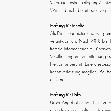
Verbraucherstreitbeilegung/Unive
Wir sind nicht bereit oder verpfl
Haftung für Inhalte
Als Diensteanbieter sind wir ge
verantwortlich. Nach §§ 8 bis 10
fremde Informationen zu überwac
Verpflichtungen zur Entfernung
hiervon unberührt. Eine diesbezu
Rechtsverletzung möglich. Bei
entfernen.
Haftung für Links
Unser Angebot enthält Links zu e
diese fremden Inhalte auch keine 