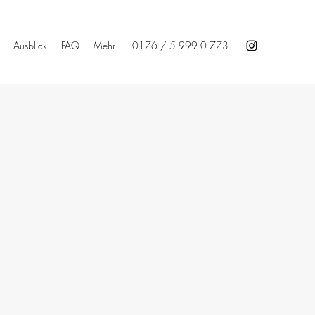
Ausblick
FAQ
Mehr
0176 / 5 999 0 773