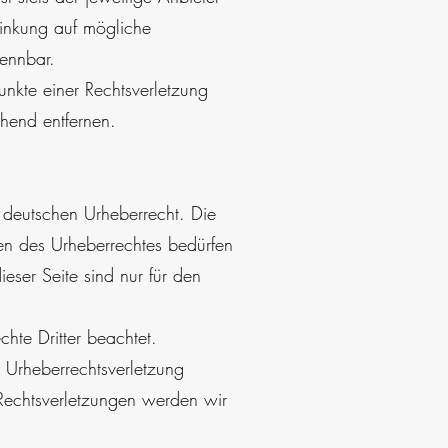
linkung auf mögliche
kennbar.
unkte einer Rechtsverletzung
hend entfernen.
m deutschen Urheberrecht. Die
en des Urheberrechtes bedürfen
ser Seite sind nur für den
chte Dritter beachtet.
e Urheberrechtsverletzung
Rechtsverletzungen werden wir